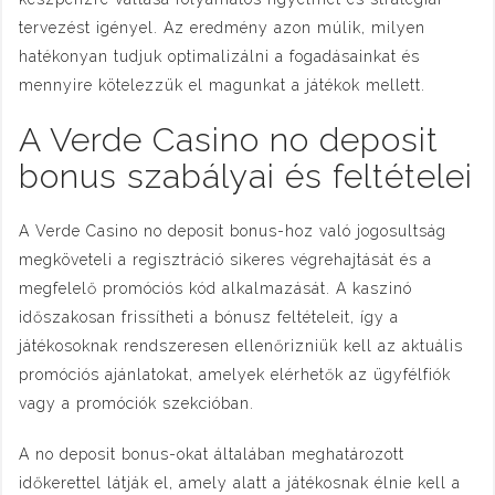
tervezést igényel. Az eredmény azon múlik, milyen
hatékonyan tudjuk optimalizálni a fogadásainkat és
mennyire kötelezzük el magunkat a játékok mellett.
A Verde Casino no deposit
bonus szabályai és feltételei
A Verde Casino no deposit bonus-hoz való jogosultság
megköveteli a regisztráció sikeres végrehajtását és a
megfelelő promóciós kód alkalmazását. A kaszinó
időszakosan frissítheti a bónusz feltételeit, így a
játékosoknak rendszeresen ellenőrizniük kell az aktuális
promóciós ajánlatokat, amelyek elérhetők az ügyfélfiók
vagy a promóciók szekcióban.
A no deposit bonus-okat általában meghatározott
időkerettel látják el, amely alatt a játékosnak élnie kell a