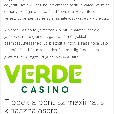
egyesíti. Az élő kaszinó játékmenet pedig a valódi kaszinó
élményt kínálja, ahol valós időben, élő közvetítésen
keresztül versenyezhetsz más játékosokkal és krupiékkal.
A Verde Casino folyamatosan bővíti kínálatát, hogy a
játékosok mindig új és izgalmas élményekkel
szembesülhessenek. Ez biztosítja, hogy a kaszinóba való
belépés és a bónuszok aktiválása mindig érdekes és
jövedelmező legyen a játékosok számára.
Tippek a bónusz maximális
kihasználására