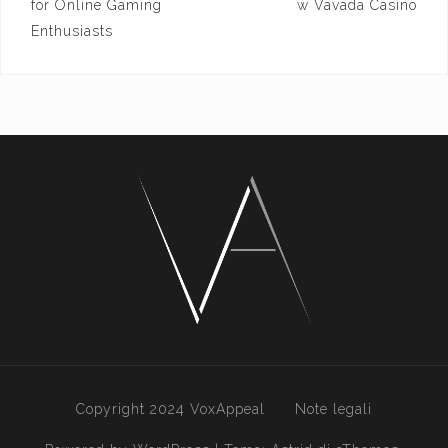
for Online Gaming
w Vavada Casino
Enthusiasts
Copyright 2024 VoxAppeal
Note legali