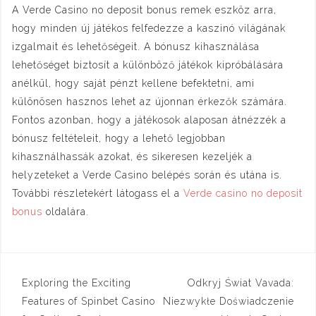
A Verde Casino no deposit bonus remek eszköz arra,
hogy minden új játékos felfedezze a kaszinó világának
izgalmait és lehetőségeit. A bónusz kihasználása
lehetőséget biztosít a különböző játékok kipróbálására
anélkül, hogy saját pénzt kellene befektetni, ami
különösen hasznos lehet az újonnan érkezők számára.
Fontos azonban, hogy a játékosok alaposan átnézzék a
bónusz feltételeit, hogy a lehető legjobban
kihasználhassák azokat, és sikeresen kezeljék a
helyzeteket a Verde Casino belépés során és utána is.
További részletekért látogass el a
Verde casino no deposit
bonus
oldalára.
Navigazione
Exploring the Exciting
Odkryj Świat Vavada:
articoli
Features of Spinbet Casino
Niezwykłe Doświadczenie