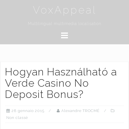
Salta
VoxAppeal
al
contenuto
Multilingual multimedia localisation
Hogyan Használható a
Verde Casino No
Deposit Bonus?
28 gennaio 2015
Alexandre TROCMÉ
Non classé