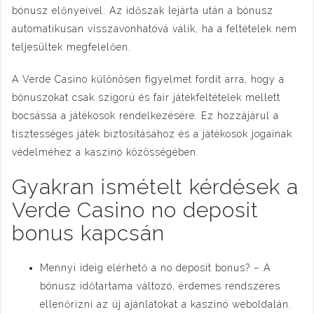
bónusz előnyeivel. Az időszak lejárta után a bónusz
automatikusan visszavonhatóvá válik, ha a feltételek nem
teljesültek megfelelően.
A Verde Casino különösen figyelmet fordít arra, hogy a
bónuszokat csak szigorú és fair játékfeltételek mellett
bocsássa a játékosok rendelkezésére. Ez hozzájárul a
tisztességes játék biztosításához és a játékosok jogainak
védelméhez a kaszinó közösségében.
Gyakran ismételt kérdések a
Verde Casino no deposit
bonus kapcsán
Mennyi ideig elérhető a no deposit bonus? – A
bónusz időtartama változó, érdemes rendszeres
ellenőrizni az új ajánlatokat a kaszinó weboldalán.