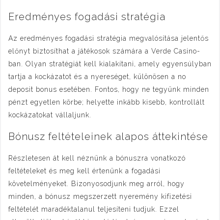
Eredményes fogadási stratégia
Az eredményes fogadási stratégia megvalósítása jelentős
előnyt biztosíthat a játékosok számára a Verde Casino-
ban. Olyan stratégiát kell kialakítani, amely egyensúlyban
tartja a kockázatot és a nyereséget, különösen a no
deposit bonus esetében. Fontos, hogy ne tegyünk minden
pénzt egyetlen körbe; helyette inkább kisebb, kontrollált
kockázatokat vállaljunk.
Bónusz feltételeinek alapos áttekintése
Részletesen át kell néznünk a bónuszra vonatkozó
feltételeket és meg kell értenünk a fogadási
követelményeket. Bizonyosodjunk meg arról, hogy
minden, a bónusz megszerzett nyeremény kifizetési
feltételét maradéktalanul teljesíteni tudjuk. Ezzel