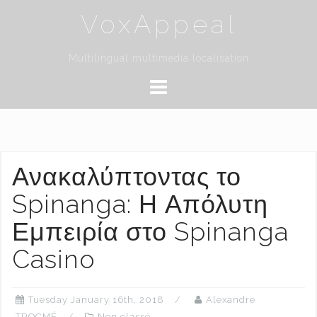
Skip
VoxAppeal
to
content
Multilingual multimedia localisation
Ανακαλύπτοντας το
Spinanga: Η Απόλυτη
Εμπειρία στο Spinanga
Casino
Tuesday January 16th, 2018
Alexandre
TROCMÉ
Non classé