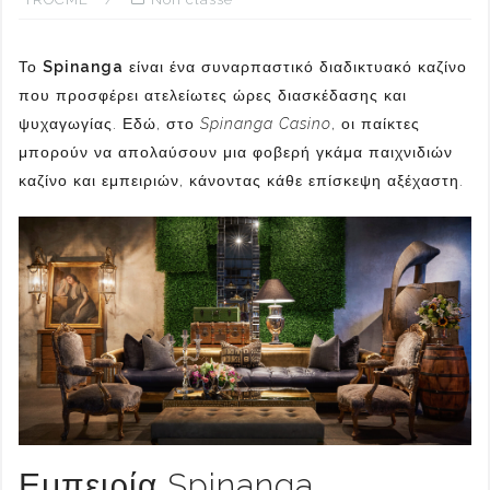
Το
Spinanga
είναι ένα συναρπαστικό διαδικτυακό καζίνο
που προσφέρει ατελείωτες ώρες διασκέδασης και
ψυχαγωγίας. Εδώ, στο
Spinanga Casino
, οι παίκτες
μπορούν να απολαύσουν μια φοβερή γκάμα παιχνιδιών
καζίνο και εμπειριών, κάνοντας κάθε επίσκεψη αξέχαστη.
Εμπειρία Spinanga