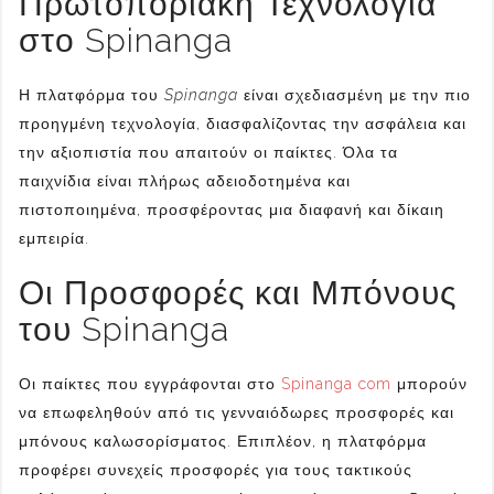
Πρωτοποριακή Τεχνολογία
στο Spinanga
Η πλατφόρμα του
Spinanga
είναι σχεδιασμένη με την πιο
προηγμένη τεχνολογία, διασφαλίζοντας την ασφάλεια και
την αξιοπιστία που απαιτούν οι παίκτες. Όλα τα
παιχνίδια είναι πλήρως αδειοδοτημένα και
πιστοποιημένα, προσφέροντας μια διαφανή και δίκαιη
εμπειρία.
Οι Προσφορές και Μπόνους
του Spinanga
Οι παίκτες που εγγράφονται στο
Spinanga com
μπορούν
να επωφεληθούν από τις γενναιόδωρες προσφορές και
μπόνους καλωσορίσματος. Επιπλέον, η πλατφόρμα
προφέρει συνεχείς προσφορές για τους τακτικούς