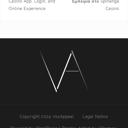
Casino App, Login, and
Εμπειρία στο Spinanga
Online Experience
Casino
Copyright 2024 VoxAppeal
Legal Notice