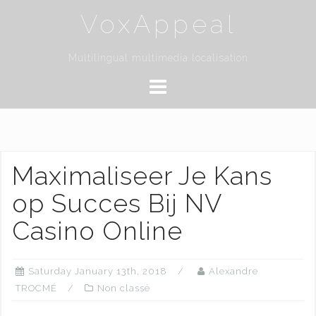
Skip
VoxAppeal
to
content
Multilingual multimedia localisation
Maximaliseer Je Kans
op Succes Bij NV
Casino Online
Saturday January 13th, 2018
Alexandre
TROCMÉ
Non classé