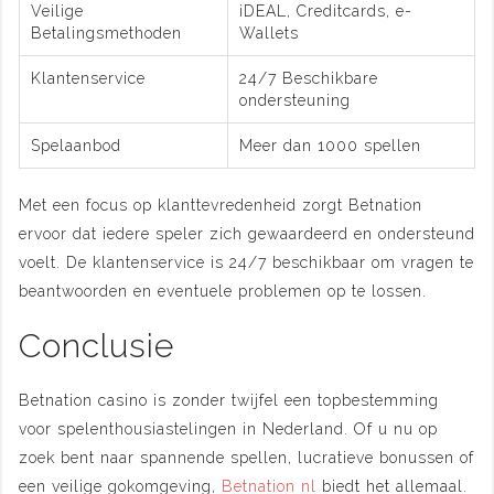
Veilige
iDEAL, Creditcards, e-
Betalingsmethoden
Wallets
Klantenservice
24/7 Beschikbare
ondersteuning
Spelaanbod
Meer dan 1000 spellen
Met een focus op klanttevredenheid zorgt Betnation
ervoor dat iedere speler zich gewaardeerd en ondersteund
voelt. De klantenservice is 24/7 beschikbaar om vragen te
beantwoorden en eventuele problemen op te lossen.
Conclusie
Betnation casino is zonder twijfel een topbestemming
voor spelenthousiastelingen in Nederland. Of u nu op
zoek bent naar spannende spellen, lucratieve bonussen of
een veilige gokomgeving,
Betnation nl
biedt het allemaal.