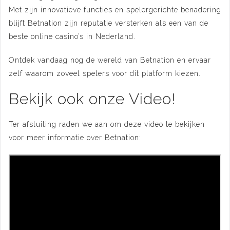
Met zijn innovatieve functies en spelergerichte benadering
blijft Betnation zijn reputatie versterken als een van de
beste online casino’s in Nederland.
Ontdek vandaag nog de wereld van Betnation en ervaar
zelf waarom zoveel spelers voor dit platform kiezen.
Bekijk ook onze Video!
Ter afsluiting raden we aan om deze video te bekijken
voor meer informatie over Betnation: