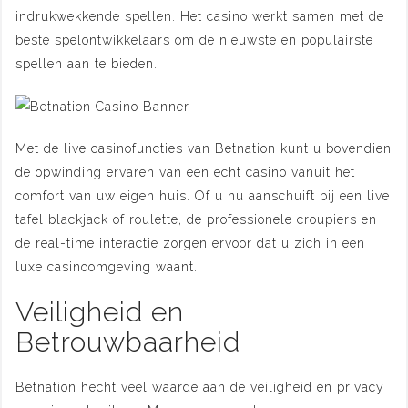
indrukwekkende spellen. Het casino werkt samen met de
beste spelontwikkelaars om de nieuwste en populairste
spellen aan te bieden.
Met de live casinofuncties van Betnation kunt u bovendien
de opwinding ervaren van een echt casino vanuit het
comfort van uw eigen huis. Of u nu aanschuift bij een live
tafel blackjack of roulette, de professionele croupiers en
de real-time interactie zorgen ervoor dat u zich in een
luxe casinoomgeving waant.
Veiligheid en
Betrouwbaarheid
Betnation hecht veel waarde aan de veiligheid en privacy