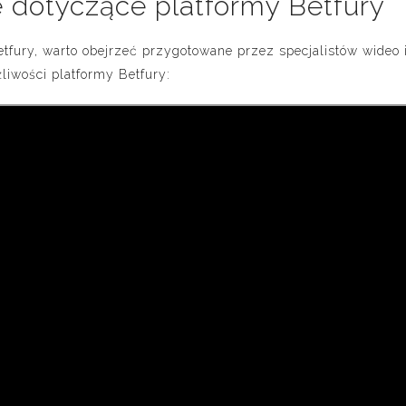
 dotyczące platformy Betfury
etfury, warto obejrzeć przygotowane przez specjalistów wideo 
liwości platformy Betfury: