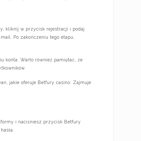
kliknij w przycisk rejestracji i podaj
mail. Po zakończeniu tego etapu,
niu konta. Warto również pamiętać, że
ytkowników.
ń, jakie oferuje Betfury casino. Zajmuje
tformy i naciśniesz przycisk Betfury
 hasła.