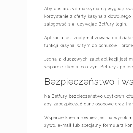
Aby dostarczyć maksymalną wygodę swoim
korzystanie z oferty kasyna z dowolnego m
zalogować się, używając Betfury login.
Aplikacja jest zoptymalizowana do dział
funkcji kasyna, w tym do bonusów i promo
Jedną z kluczowych zalet aplikacji jest 
wsparcie klienta, co czyni Betfury app i
Bezpieczeństwo i ws
Na Betfury bezpieczeństwo użytkowników 
aby zabezpieczać dane osobowe oraz tran
Wsparcie klienta również jest na wysok
żywo, e-mail lub specjalny formularz ko