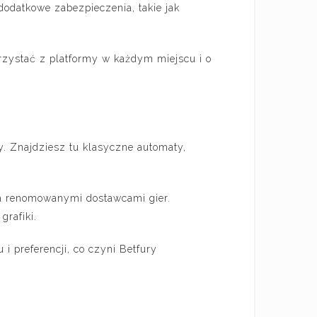
dodatkowe zabezpieczenia, takie jak
rzystać z platformy w każdym miejscu i o
zy. Znajdziesz tu klasyczne automaty,
ma renomowanymi dostawcami gier.
rafiki.
i preferencji, co czyni Betfury
i