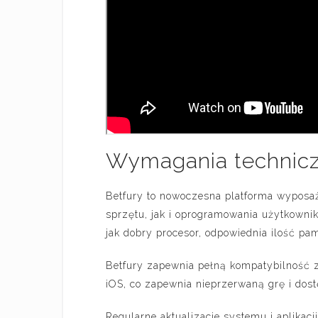
Wymagania techniczn
Betfury to nowoczesna platforma wyposa
sprzętu, jak i oprogramowania użytkownik
jak dobry procesor, odpowiednia ilość pa
Betfury zapewnia pełną kompatybilność 
iOS, co zapewnia nieprzerwaną grę i do
Regularne aktualizacje systemu i aplikac