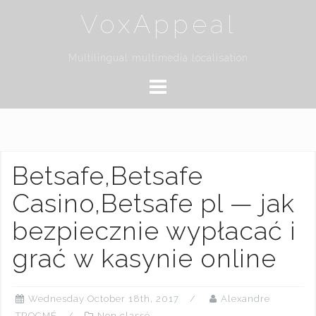
Skip
VoxAppeal
to
content
Multilingual multimedia localisation
Betsafe,Betsafe
Casino,Betsafe pl — jak
bezpiecznie wypłacać i
grać w kasynie online
Wednesday October 18th, 2017
Alexandre
TROCMÉ
Non classé