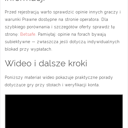
Przed rejestracją warto sprawdzić opinie innych graczy i
warunki Prawne dostępne na stronie operatora. Dla
szybkiego porównania i szczegółów oferty sprawdź tę
stronę:
Betsafe
. Pamiętaj: opinie na forach bywają
subiektywne — zwłaszcza jeśli dotyczą indywidualnych
blokad przy wypłatach.
Wideo i dalsze kroki
Poniższy materiał wideo pokazuje praktyczne porady
dotyczące gry przy stołach i weryfikacji konta.