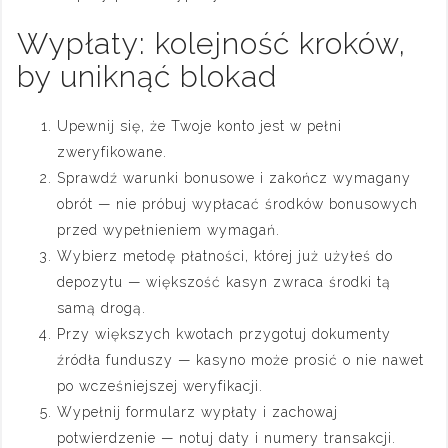
Wypłaty: kolejność kroków,
by uniknąć blokad
Upewnij się, że Twoje konto jest w pełni
zweryfikowane.
Sprawdź warunki bonusowe i zakończ wymagany
obrót — nie próbuj wypłacać środków bonusowych
przed wypełnieniem wymagań.
Wybierz metodę płatności, której już użyłeś do
depozytu — większość kasyn zwraca środki tą
samą drogą.
Przy większych kwotach przygotuj dokumenty
źródła funduszy — kasyno może prosić o nie nawet
po wcześniejszej weryfikacji.
Wypełnij formularz wypłaty i zachowaj
potwierdzenie — notuj daty i numery transakcji.