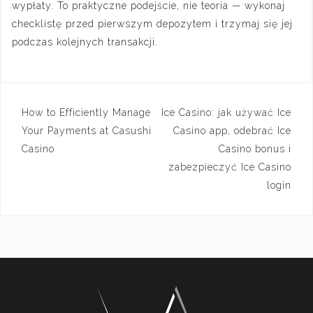
wypłaty. To praktyczne podejście, nie teoria — wykonaj
checklistę przed pierwszym depozytem i trzymaj się jej
podczas kolejnych transakcji.
Post
How to Efficiently Manage
Ice Casino: jak używać Ice
navigation
Your Payments at Casushi
Casino app, odebrać Ice
Casino
Casino bonus i
zabezpieczyć Ice Casino
login