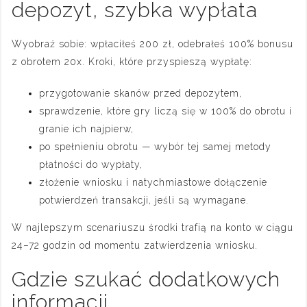
depozyt, szybka wypłata
Wyobraź sobie: wpłaciłeś 200 zł, odebrałeś 100% bonusu
z obrotem 20x. Kroki, które przyspieszą wypłatę:
przygotowanie skanów przed depozytem,
sprawdzenie, które gry liczą się w 100% do obrotu i
granie ich najpierw,
po spełnieniu obrotu — wybór tej samej metody
płatności do wypłaty,
złożenie wniosku i natychmiastowe dołączenie
potwierdzeń transakcji, jeśli są wymagane.
W najlepszym scenariuszu środki trafią na konto w ciągu
24–72 godzin od momentu zatwierdzenia wniosku.
Gdzie szukać dodatkowych
informacji