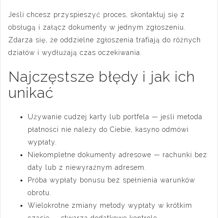
Jeśli chcesz przyspieszyć proces, skontaktuj się z
obsługą i załącz dokumenty w jednym zgłoszeniu.
Zdarza się, że oddzielne zgłoszenia trafiają do różnych
działów i wydłużają czas oczekiwania.
Najczęstsze błędy i jak ich
unikać
Używanie cudzej karty lub portfela — jeśli metoda
płatności nie należy do Ciebie, kasyno odmówi
wypłaty.
Niekompletne dokumenty adresowe — rachunki bez
daty lub z niewyraźnym adresem.
Próba wypłaty bonusu bez spełnienia warunków
obrotu.
Wielokrotne zmiany metody wypłaty w krótkim