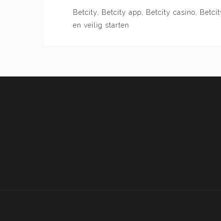
Post
Betcity, Betcity app, Betcity casino, Betci
navigation
en veilig starten