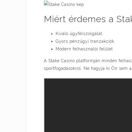
Miért érdemes a Stak
Kiváló ügyfélszolgálat
Gyors pénzügyi tranzakciók
Modern felhasználói felület
A Stake Casino platformján minden felhas
sportfogadásokról. Ne hagyja ki Ön sem 