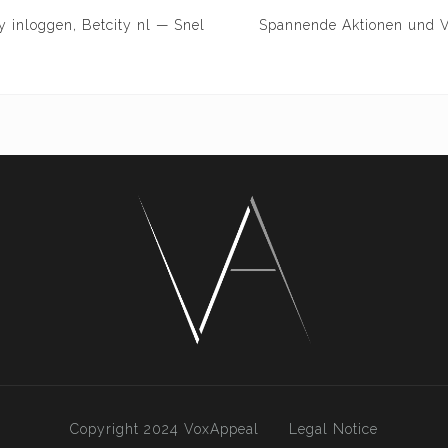
ty inloggen, Betcity nl — Snel
Spannende Aktionen und Vo
Copyright 2024 VoxAppeal
Legal Notice