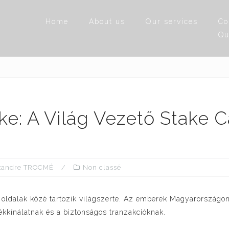
Home
About us
Our services
Co
Qu
ke: A Világ Vezető Stake 
xandre TROCMÉ
Non classé
oldalak közé tartozik világszerte. Az emberek Magyarországon
tékkínálatnak és a biztonságos tranzakcióknak.