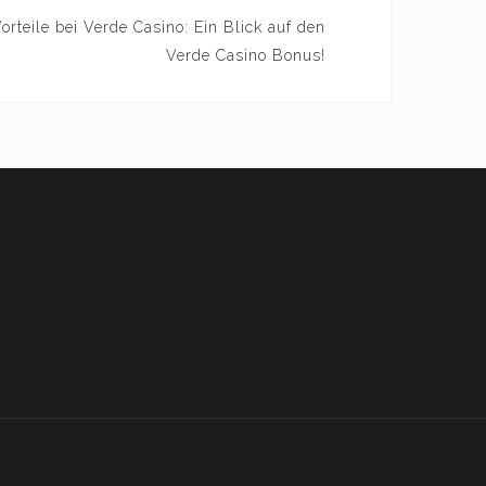
rteile bei Verde Casino: Ein Blick auf den
Verde Casino Bonus!