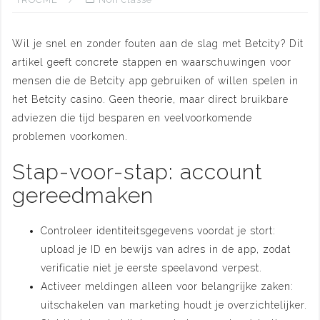
Wil je snel en zonder fouten aan de slag met Betcity? Dit
artikel geeft concrete stappen en waarschuwingen voor
mensen die de Betcity app gebruiken of willen spelen in
het Betcity casino. Geen theorie, maar direct bruikbare
adviezen die tijd besparen en veelvoorkomende
problemen voorkomen.
Stap-voor-stap: account
gereedmaken
Controleer identiteitsgegevens voordat je stort:
upload je ID en bewijs van adres in de app, zodat
verificatie niet je eerste speelavond verpest.
Activeer meldingen alleen voor belangrijke zaken:
uitschakelen van marketing houdt je overzichtelijker.