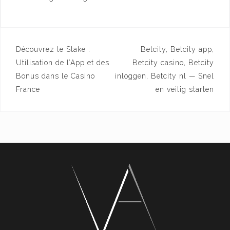
Post
Découvrez le Stake :
Betcity, Betcity app,
navigation
Utilisation de l’App et des
Betcity casino, Betcity
Bonus dans le Casino
inloggen, Betcity nl — Snel
France
en veilig starten