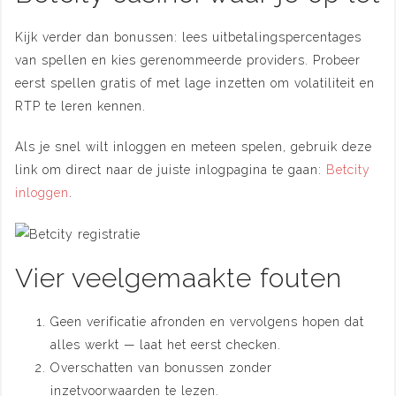
Kijk verder dan bonussen: lees uitbetalingspercentages
van spellen en kies gerenommeerde providers. Probeer
eerst spellen gratis of met lage inzetten om volatiliteit en
RTP te leren kennen.
Als je snel wilt inloggen en meteen spelen, gebruik deze
link om direct naar de juiste inlogpagina te gaan:
Betcity
inloggen
.
Vier veelgemaakte fouten
Geen verificatie afronden en vervolgens hopen dat
alles werkt — laat het eerst checken.
Overschatten van bonussen zonder
inzetvoorwaarden te lezen.