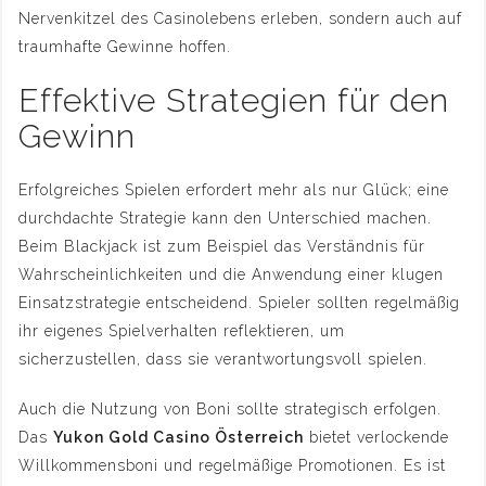
Nervenkitzel des Casinolebens erleben, sondern auch auf
traumhafte Gewinne hoffen.
Effektive Strategien für den
Gewinn
Erfolgreiches Spielen erfordert mehr als nur Glück; eine
durchdachte Strategie kann den Unterschied machen.
Beim Blackjack ist zum Beispiel das Verständnis für
Wahrscheinlichkeiten und die Anwendung einer klugen
Einsatzstrategie entscheidend. Spieler sollten regelmäßig
ihr eigenes Spielverhalten reflektieren, um
sicherzustellen, dass sie verantwortungsvoll spielen.
Auch die Nutzung von Boni sollte strategisch erfolgen.
Das
Yukon Gold Casino Österreich
bietet verlockende
Willkommensboni und regelmäßige Promotionen. Es ist