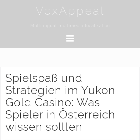
Skip
VoxAppeal
to
content
Multilingual multimedia localisation
Spielspaß und
Strategien im Yukon
Gold Casino: Was
Spieler in Österreich
wissen sollten