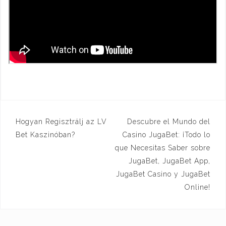
Post
Hogyan Regisztrálj az LV
Descubre el Mundo del
navigation
Bet Kaszinóban?
Casino JugaBet: ¡Todo lo
que Necesitas Saber sobre
JugaBet, JugaBet App,
JugaBet Casino y JugaBet
Online!