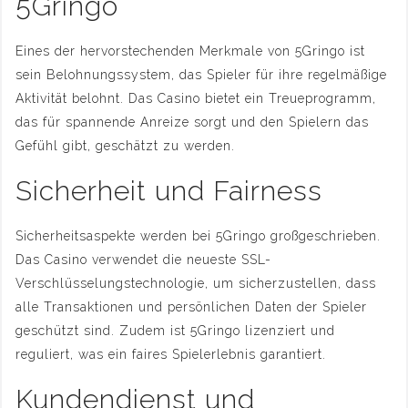
5Gringo
Eines der hervorstechenden Merkmale von 5Gringo ist
sein Belohnungssystem, das Spieler für ihre regelmäßige
Aktivität belohnt. Das Casino bietet ein Treueprogramm,
das für spannende Anreize sorgt und den Spielern das
Gefühl gibt, geschätzt zu werden.
Sicherheit und Fairness
Sicherheitsaspekte werden bei 5Gringo großgeschrieben.
Das Casino verwendet die neueste SSL-
Verschlüsselungstechnologie, um sicherzustellen, dass
alle Transaktionen und persönlichen Daten der Spieler
geschützt sind. Zudem ist 5Gringo lizenziert und
reguliert, was ein faires Spielerlebnis garantiert.
Kundendienst und