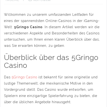
Willkommen zu unserem umfassenden Leitfaden für
eines der spannendsten Online-Casinos in der iGaming-
Welt:
5Gringo Casino
. In diesem Artikel werden wir die
verschiedenen Aspekte und Besonderheiten des Casinos
untersuchen, um Ihnen einen klaren Überblick über das,
was Sie erwarten können, zu geben.
Überblick über das 5Gringo
Casino
Das
5Gringo Casino
ist bekannt für seine originelle und
lustige Themenwelt, die mexikanische Motive in den
Vordergrund stellt. Das Casino wurde entworfen, um
Spielern eine einzigartige Spielerfahrung zu bieten, die
über die üblichen Angebote hinausgeht.