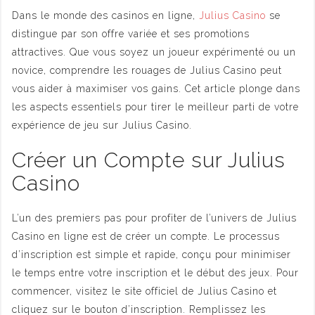
Dans le monde des casinos en ligne,
Julius Casino
se
distingue par son offre variée et ses promotions
attractives. Que vous soyez un joueur expérimenté ou un
novice, comprendre les rouages de Julius Casino peut
vous aider à maximiser vos gains. Cet article plonge dans
les aspects essentiels pour tirer le meilleur parti de votre
expérience de jeu sur Julius Casino.
Créer un Compte sur Julius
Casino
L’un des premiers pas pour profiter de l’univers de Julius
Casino en ligne est de créer un compte. Le processus
d’inscription est simple et rapide, conçu pour minimiser
le temps entre votre inscription et le début des jeux. Pour
commencer, visitez le site officiel de Julius Casino et
cliquez sur le bouton d’inscription. Remplissez les