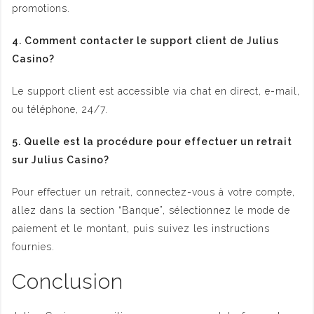
promotions.
4. Comment contacter le support client de Julius
Casino?
Le support client est accessible via chat en direct, e-mail,
ou téléphone, 24/7.
5. Quelle est la procédure pour effectuer un retrait
sur Julius Casino?
Pour effectuer un retrait, connectez-vous à votre compte,
allez dans la section “Banque”, sélectionnez le mode de
paiement et le montant, puis suivez les instructions
fournies.
Conclusion