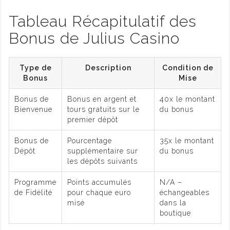
Tableau Récapitulatif des
Bonus de Julius Casino
Type de
Description
Condition de
Bonus
Mise
Bonus de
Bonus en argent et
40x le montant
Bienvenue
tours gratuits sur le
du bonus
premier dépôt
Bonus de
Pourcentage
35x le montant
Dépôt
supplémentaire sur
du bonus
les dépôts suivants
Programme
Points accumulés
N/A –
de Fidélité
pour chaque euro
échangeables
misé
dans la
boutique