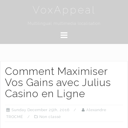
Skip
VoxAppeal
to
content
Multilingual multimedia localisation
Comment Maximiser
Vos Gains avec Julius
Casino en Ligne
Sunday December 25th, 2016
Alexandre
TROCMÉ
Non classé