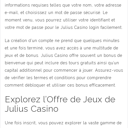
informations requises telles que votre nom, votre adresse
e-mail, et choisissez un mot de passe sécurisé. Le
moment venu, vous pourrez utiliser votre identifiant et
votre mot de passe pour le Julius Casino login facilement.
La création d’un compte ne prend que quelques minutes
et une fois terminé, vous avez accès à une multitude de
jeux et de bonus. Julius Casino offre souvent un bonus de
bienvenue qui peut inclure des tours gratuits ainsi qu’un
capital additionnel pour commencer à jouer. Assurez-vous
de vérifier les termes et conditions pour comprendre
comment débloquer et utiliser ces bonus efficacement.
Explorez l’Offre de Jeux de
Julius Casino
Une fois inscrit, vous pouvez explorer la vaste gamme de