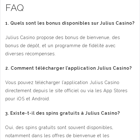
FAQ
1. Quels sont les bonus disponibles sur Julius Casino?
Julius Casino propose des bonus de bienvenue, des
bonus de dépôt, et un programme de fidélité avec
diverses récompenses.
2. Comment télécharger l’application Julius Casino?
Vous pouvez télécharger l’application Julius Casino
directement depuis le site officiel ou via les App Stores
pour iOS et Android.
3. Existe-t-il des spins gratuits à Julius Casino?
Oui, des spins gratuits sont souvent disponibles,
notamment dans les offres de bienvenue et les