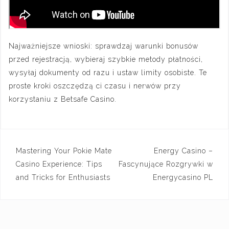
Najważniejsze wnioski: sprawdzaj warunki bonusów
przed rejestracją, wybieraj szybkie metody płatności,
wysyłaj dokumenty od razu i ustaw limity osobiste. Te
proste kroki oszczędzą ci czasu i nerwów przy
korzystaniu z Betsafe Casino.
Post
Mastering Your Pokie Mate
Energy Casino –
navigation
Casino Experience: Tips
Fascynujące Rozgrywki w
and Tricks for Enthusiasts
Energycasino PL