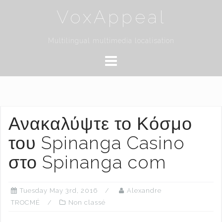
Skip
VoxAppeal
to
content
Multilingual multimedia localisation
Ανακαλύψτε το Κόσμο
του Spinanga Casino
στο Spinanga com
Tuesday May 3rd, 2016
Alexandre
TROCMÉ
Non classé