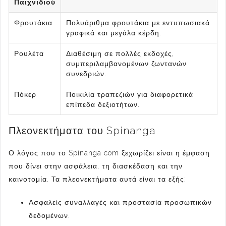
Παιχνιδιού
Φρουτάκια
Πολυάριθμα φρουτάκια με εντυπωσιακά
γραφικά και μεγάλα κέρδη.
Ρουλέτα
Διαθέσιμη σε πολλές εκδοχές,
συμπεριλαμβανομένων ζωντανών
συνεδριών.
Πόκερ
Ποικιλία τραπεζιών για διαφορετικά
επίπεδα δεξιοτήτων.
Πλεονεκτήματα του Spinanga
Ο λόγος που το Spinanga com ξεχωρίζει είναι η έμφαση
που δίνει στην ασφάλεια, τη διασκέδαση και την
καινοτομία. Τα πλεονεκτήματα αυτά είναι τα εξής:
Ασφαλείς συναλλαγές και προστασία προσωπικών
δεδομένων.