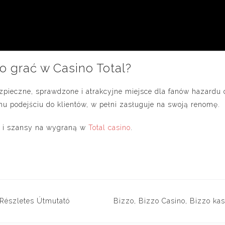
 grać w Casino Total?
zpieczne, sprawdzone i atrakcyjne miejsce dla fanów hazardu onl
 podejściu do klientów, w pełni zasługuje na swoją renomę.
i i szansy na wygraną w
Total casino
.
 Részletes Útmutató
Bizzo, Bizzo Casino, Bizzo ka