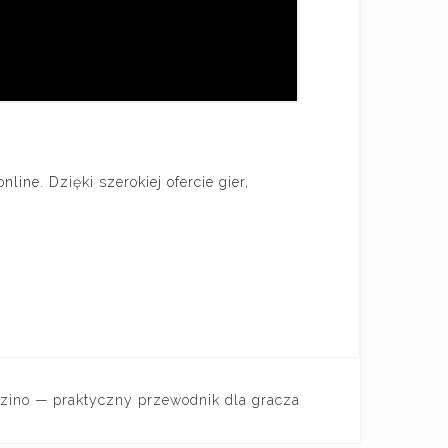
ine. Dzięki szerokiej ofercie gier,
szino — praktyczny przewodnik dla gracza