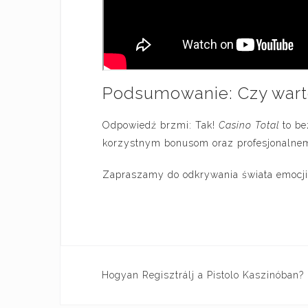
Podsumowanie: Czy warto
Odpowiedź brzmi: Tak!
Casino Total
to be
korzystnym bonusom oraz profesjonalnemu
Zapraszamy do odkrywania świata emocj
Post
Hogyan Regisztrálj a Pistolo Kaszinóban?
navigation