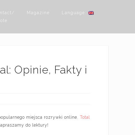
ntact/
Magazine
Language:
ote
: Opinie, Fakty i
popularnego miejsca rozrywki online.
Total
Zapraszamy do lektury!